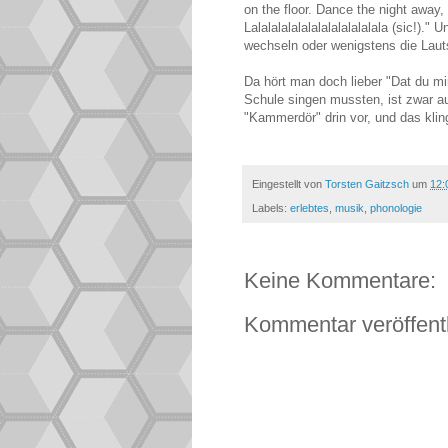
on the floor. Dance the night away,
Lalalalalalalalalalalalalala (sic!).
wechseln oder wenigstens die Laut
Da hört man doch lieber "Dat du min
Schule singen mussten, ist zwar a
"Kammerdör" drin vor, und das kling
Eingestellt von
Torsten Gaitzsch
um
12:
Labels:
erlebtes
,
musik
,
phonologie
Keine Kommentare:
Kommentar veröffent