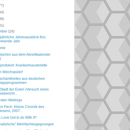
77)
84)
89)
01)
mber
(16)
ljährliche Jahresausblick fürs
mmende Jahr
nie
perlen aus dem Abreißkalender
)
rotokoll: Krankenhaustoilette
m Weichspüler!
schämtheiten aus deutschen
rlagsprogrammen
 Stadt der Eulen (Versuch eines
sebericht...
esten Weblogs
 im Pech. Kleine Chronik des
lesens, 2007...
 Love Got to do With It?
natürliche" Mehrfachbegegnungen