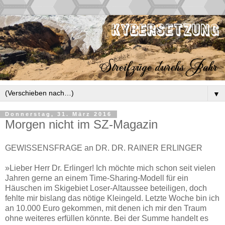
▼
Donnerstag, 31. März 2016
Morgen nicht im SZ-Magazin
GEWISSENSFRAGE an DR. DR. RAINER ERLINGER
»Lieber Herr Dr. Erlinger! Ich möchte mich schon seit vielen
Jahren gerne an einem Time-Sharing-Modell für ein
Häuschen im Skigebiet Loser-Altaussee beteiligen, doch
fehlte mir bislang das nötige Kleingeld. Letzte Woche bin ich
an 10.000 Euro gekommen, mit denen ich mir den Traum
ohne weiteres erfüllen könnte. Bei der Summe handelt es