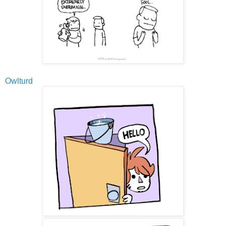
Owlturd