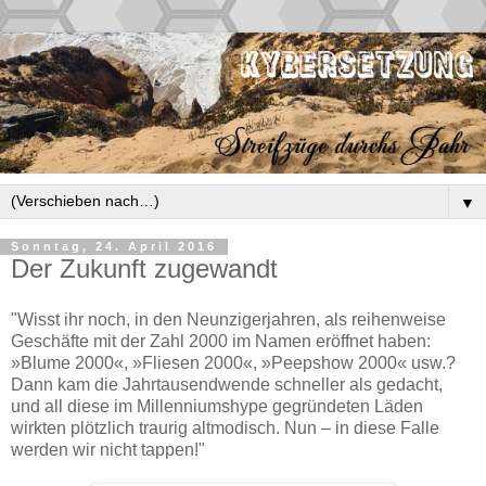
▼
Sonntag, 24. April 2016
Der Zukunft zugewandt
"Wisst ihr noch, in den Neunzigerjahren, als reihenweise
Geschäfte mit der Zahl 2000 im Namen eröffnet haben:
»Blume 2000«, »Fliesen 2000«, »Peepshow 2000« usw.?
Dann kam die Jahrtausendwende schneller als gedacht,
und all diese im Millenniumshype gegründeten Läden
wirkten plötzlich traurig altmodisch. Nun – in diese Falle
werden wir nicht tappen!"