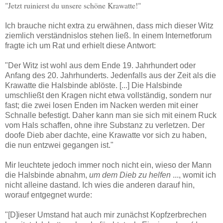
"Jetzt ruinierst du unsere schöne Krawatte!"
Ich brauche nicht extra zu erwähnen, dass mich dieser Witz
ziemlich verständnislos stehen ließ. In einem Internetforum
fragte ich um Rat und erhielt diese Antwort:
"Der Witz ist wohl aus dem Ende 19. Jahrhundert oder
Anfang des 20. Jahrhunderts. Jedenfalls aus der Zeit als die
Krawatte die Halsbinde ablöste. [...] Die Halsbinde
umschließt den Kragen nicht etwa vollständig, sondern nur
fast; die zwei losen Enden im Nacken werden mit einer
Schnalle befestigt. Daher kann man sie sich mit einem Ruck
vom Hals schaffen, ohne ihre Substanz zu verletzen. Der
doofe Dieb aber dachte, eine Krawatte vor sich zu haben,
die nun entzwei gegangen ist."
Mir leuchtete jedoch immer noch nicht ein, wieso der Mann
die Halsbinde abnahm,
um dem Dieb zu helfen
..., womit ich
nicht alleine dastand. Ich wies die anderen darauf hin,
worauf entgegnet wurde:
"[D]ieser Umstand hat auch mir zunächst Kopfzerbrechen