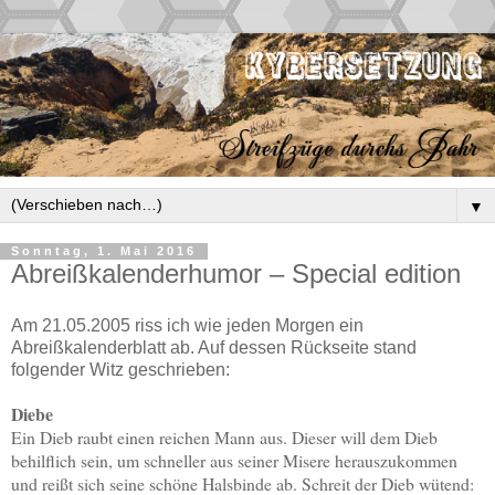
▼
Sonntag, 1. Mai 2016
Abreißkalenderhumor – Special edition
Am 21.05.2005 riss ich wie jeden Morgen ein
Abreißkalenderblatt ab. Auf dessen Rückseite stand
folgender Witz geschrieben:
Diebe
Ein Dieb raubt einen reichen Mann aus. Dieser will dem Dieb
behilflich sein, um schneller aus seiner Misere herauszukommen
und reißt sich seine schöne Halsbinde ab. Schreit der Dieb wütend: