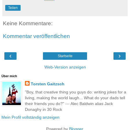
Teilen
Keine Kommentare:
Kommentar veröffentlichen
‹
›
Startseite
Web-Version anzeigen
Über mich
Torsten Gaitzsch
"Boy, that creative thing you guys do: writing jokes for a
living, making the world laugh... What do your dads tell
their friends you do?" --- Alec Baldwin alias Jack
Donaghy in 30 Rock
Mein Profil vollständig anzeigen
Powered by
Blogger
.