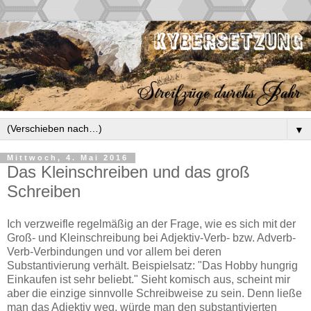
▼
Mittwoch, 4. Mai 2016
Das Kleinschreiben und das groß
Schreiben
Ich verzweifle regelmäßig an der Frage, wie es sich mit der
Groß- und Kleinschreibung bei Adjektiv-Verb- bzw. Adverb-
Verb-Verbindungen und vor allem bei deren
Substantivierung verhält. Beispielsatz: "Das Hobby hungrig
Einkaufen ist sehr beliebt." Sieht komisch aus, scheint mir
aber die einzige sinnvolle Schreibweise zu sein. Denn ließe
man das Adjektiv weg, würde man den substantivierten