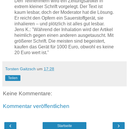
Den Teilnehmern wird ein Zeitungsartikel in
extrem kleiner Schrift vorgelegt. Der Text ist
kaum lesbar, doch der Moderator hat die Lösung.
Er reicht den Opfern ein Sauerstoffgerät, sie
inhalieren – und plötzlich ist alles gut lesbar.
Jens K.: "Während der Inhalation wird der Artikel
heimlich gegen einen anderen ausgetauscht. Mit
größerer Schrift. Die meisten sind begeistert,
kaufen das Gerät für 1000 Euro, obwohl es keine
20 Euro wert ist."
Torsten Gaitzsch
um
17:28
Teilen
Keine Kommentare:
Kommentar veröffentlichen
‹
›
Startseite