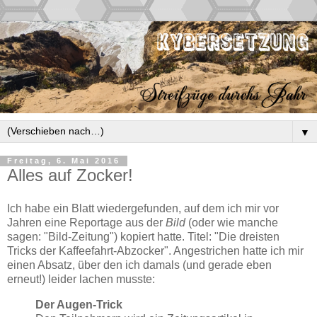
▼
Freitag, 6. Mai 2016
Alles auf Zocker!
Ich habe ein Blatt wiedergefunden, auf dem ich mir vor
Jahren eine Reportage aus der
Bild
(oder wie manche
sagen: "Bild-Zeitung") kopiert hatte. Titel: "Die dreisten
Tricks der Kaffeefahrt-Abzocker". Angestrichen hatte ich mir
einen Absatz, über den ich damals (und gerade eben
erneut!) leider lachen musste:
Der Augen-Trick