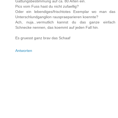
Gattungsbestimmung auf ca. 80 Arten ein.
Pics vom Fuss hast du nicht zufaellig?
Oder ein lebendiges/frischtotes Exemplar wo man das
Unterschlundganglion rauspraeparieren koennte?
Ach, nuja...vermutlich kannst du das ganze einfach
Schnecke nennen, das koemmt auf jeden Fall hin.
Es gruesst ganz brav das Schaaf
Antworten