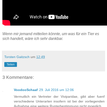
Wenn mir jemand mitteilen könnte, um was für ein Tier es
sich handelt, wäre ich sehr dankbar.
Torsten Gaitzsch
um
12:49
Teilen
3 Kommentare:
VoodooSchaaf
29. Juli 2016 um 12:06
Vermutlich ein Vertreter der Viviparidae, gibt aber fuenf
verschiedene Unterarten insofern ist bei der vorliegenden
Aufnahme eine weitere Runterbestimmung nicht moeglich.