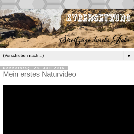
▼
Donnerstag, 28. Juli 2016
Mein erstes Naturvideo