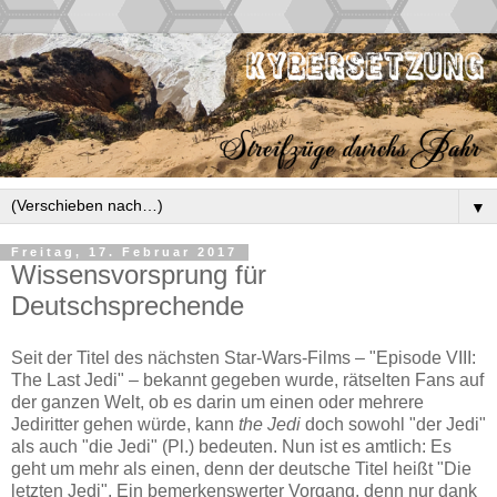
▼
Freitag, 17. Februar 2017
Wissensvorsprung für
Deutschsprechende
Seit der Titel des nächsten Star-Wars-Films – "Episode VIII:
The Last Jedi" – bekannt gegeben wurde, rätselten Fans auf
der ganzen Welt, ob es darin um einen oder mehrere
Jediritter gehen würde, kann
the Jedi
doch sowohl "der Jedi"
als auch "die Jedi" (Pl.) bedeuten. Nun ist es amtlich: Es
geht um mehr als einen, denn der deutsche Titel heißt "Die
letzten Jedi". Ein bemerkenswerter Vorgang, denn nur dank