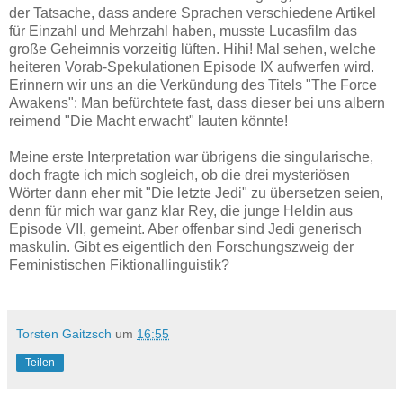
der Tatsache, dass andere Sprachen verschiedene Artikel
für Einzahl und Mehrzahl haben, musste Lucasfilm das
große Geheimnis vorzeitig lüften. Hihi! Mal sehen, welche
heiteren Vorab-Spekulationen Episode IX aufwerfen wird.
Erinnern wir uns an die Verkündung des Titels "The Force
Awakens": Man befürchtete fast, dass dieser bei uns albern
reimend "Die Macht erwacht" lauten könnte!
Meine erste Interpretation war übrigens die singularische,
doch fragte ich mich sogleich, ob die drei mysteriösen
Wörter dann eher mit "Die letzte Jedi" zu übersetzen seien,
denn für mich war ganz klar Rey, die junge Heldin aus
Episode VII, gemeint. Aber offenbar sind Jedi generisch
maskulin. Gibt es eigentlich den Forschungszweig der
Feministischen Fiktionallinguistik?
Torsten Gaitzsch
um
16:55
Teilen