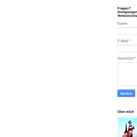
Fragen?
Anregunge
Verwünsch
Name
E-Mail
*
Nachricht
*
Über mich