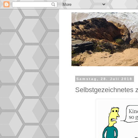
Samstag, 28. Juli 2018
Selbstgezeichnetes