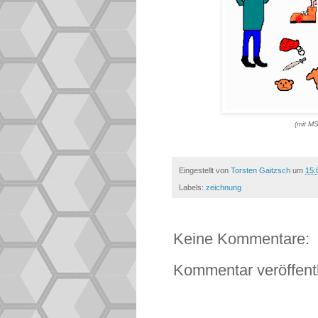
(mit M
Eingestellt von
Torsten Gaitzsch
um
15:
Labels:
zeichnung
Keine Kommentare:
Kommentar veröffent