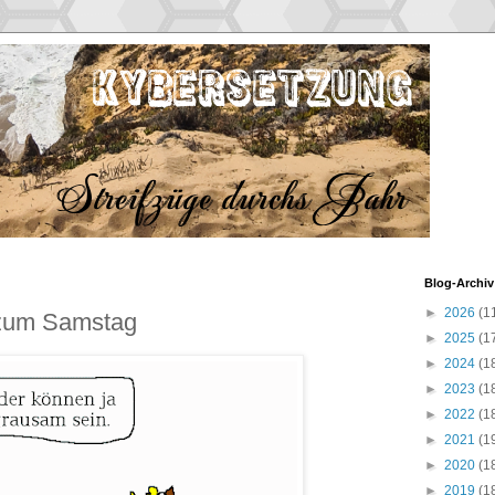
Blog-Archiv
►
2026
(1
 zum Samstag
►
2025
(1
►
2024
(1
►
2023
(1
►
2022
(1
►
2021
(1
►
2020
(1
►
2019
(1