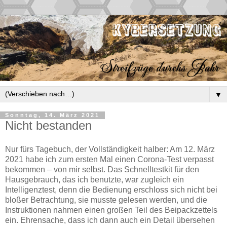
▼
Sonntag, 14. März 2021
Nicht bestanden
Nur fürs Tagebuch, der Vollständigkeit halber: Am 12. März
2021 habe ich zum ersten Mal einen Corona-Test verpasst
bekommen – von mir selbst. Das Schnelltestkit für den
Hausgebrauch, das ich benutzte, war zugleich ein
Intelligenztest, denn die Bedienung erschloss sich nicht bei
bloßer Betrachtung, sie musste gelesen werden, und die
Instruktionen nahmen einen großen Teil des Beipackzettels
ein. Ehrensache, dass ich dann auch ein Detail übersehen