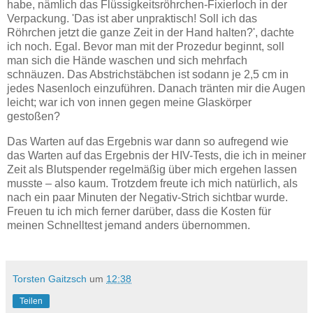
habe, nämlich das Flüssigkeitsröhrchen-Fixierloch in der
Verpackung. 'Das ist aber unpraktisch! Soll ich das
Röhrchen jetzt die ganze Zeit in der Hand halten?', dachte
ich noch. Egal. Bevor man mit der Prozedur beginnt, soll
man sich die Hände waschen und sich mehrfach
schnäuzen. Das Abstrichstäbchen ist sodann je 2,5 cm in
jedes Nasenloch einzuführen. Danach tränten mir die Augen
leicht; war ich von innen gegen meine Glaskörper
gestoßen?
Das Warten auf das Ergebnis war dann so aufregend wie
das Warten auf das Ergebnis der HIV-Tests, die ich in meiner
Zeit als Blutspender regelmäßig über mich ergehen lassen
musste – also kaum. Trotzdem freute ich mich natürlich, als
nach ein paar Minuten der Negativ-Strich sichtbar wurde.
Freuen tu ich mich ferner darüber, dass die Kosten für
meinen Schnelltest jemand anders übernommen.
Torsten Gaitzsch
um
12:38
Teilen