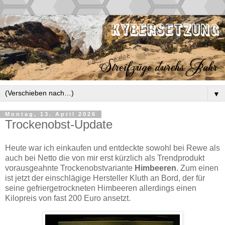
▼
Montag, 13. April 2026
Trockenobst-Update
Heute war ich einkaufen und entdeckte sowohl bei Rewe als
auch bei Netto die von mir erst kürzlich als Trendprodukt
vorausgeahnte Trockenobstvariante
Himbeeren
. Zum einen
ist jetzt der einschlägige Hersteller Kluth an Bord, der für
seine gefriergetrockneten Himbeeren allerdings einen
Kilopreis von fast 200 Euro ansetzt.