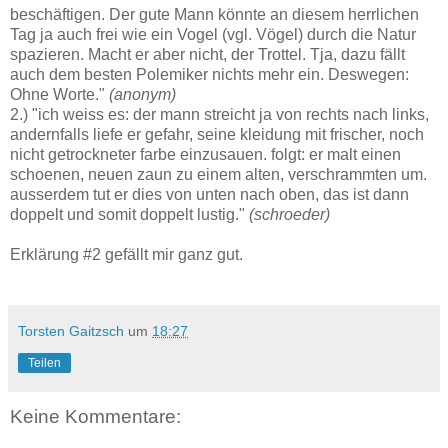
beschäftigen. Der gute Mann könnte an diesem herrlichen
Tag ja auch frei wie ein Vogel (vgl. Vögel) durch die Natur
spazieren. Macht er aber nicht, der Trottel. Tja, dazu fällt
auch dem besten Polemiker nichts mehr ein. Deswegen:
Ohne Worte."
(anonym)
2.) "ich weiss es: der mann streicht ja von rechts nach links,
andernfalls liefe er gefahr, seine kleidung mit frischer, noch
nicht getrockneter farbe einzusauen. folgt: er malt einen
schoenen, neuen zaun zu einem alten, verschrammten um.
ausserdem tut er dies von unten nach oben, das ist dann
doppelt und somit doppelt lustig."
(schroeder)
Erklärung #2 gefällt mir ganz gut.
Torsten Gaitzsch
um
18:27
Teilen
Keine Kommentare: