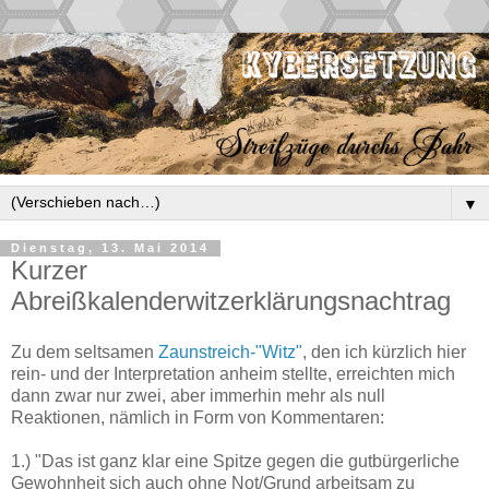
▼
Dienstag, 13. Mai 2014
Kurzer
Abreißkalenderwitzerklärungsnachtrag
Zu dem seltsamen
Zaunstreich-"Witz"
, den ich kürzlich hier
rein- und der Interpretation anheim stellte, erreichten mich
dann zwar nur zwei, aber immerhin mehr als null
Reaktionen, nämlich in Form von Kommentaren:
1.) "Das ist ganz klar eine Spitze gegen die gutbürgerliche
Gewohnheit sich auch ohne Not/Grund arbeitsam zu