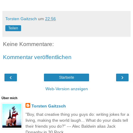
Torsten Gaitzsch
um
22:56
Teilen
Keine Kommentare:
Kommentar veröffentlichen
‹
›
Startseite
Web-Version anzeigen
Über mich
Torsten Gaitzsch
"Boy, that creative thing you guys do: writing jokes for a
living, making the world laugh... What do your dads tell
their friends you do?" --- Alec Baldwin alias Jack
Donaghy in 30 Rock