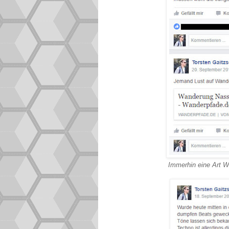
Immerhin eine Art W