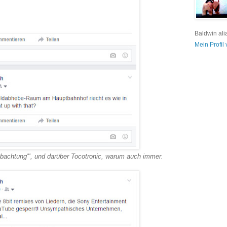
Baldwin ali
Mein Profil
eobachtung'", und darüber Tocotronic, warum auch immer.