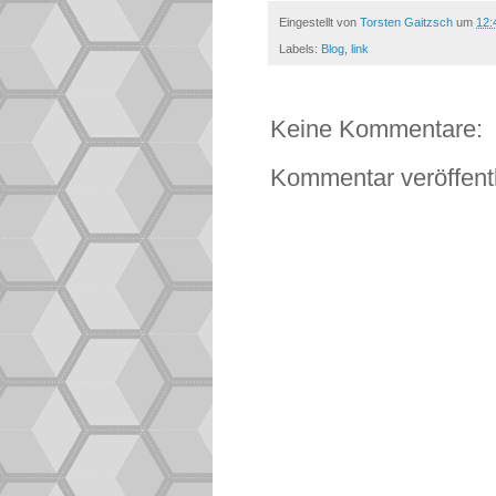
Eingestellt von
Torsten Gaitzsch
um
12:
Labels:
Blog
,
link
Keine Kommentare:
Kommentar veröffent