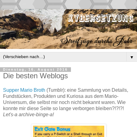
▼
Dienstag, 16. August 2016
Die besten Weblogs
Supper Mario Broth
(Tumblr): eine Sammlung von Details,
Fundstücken, Produkten und Kuriosa aus dem Mario-
Universum, die selbst mir noch nicht bekannt waren. Wie
konnte mir diese Seite so lange verborgen bleiben?!?!?!
Let's-a archive-binge-a!