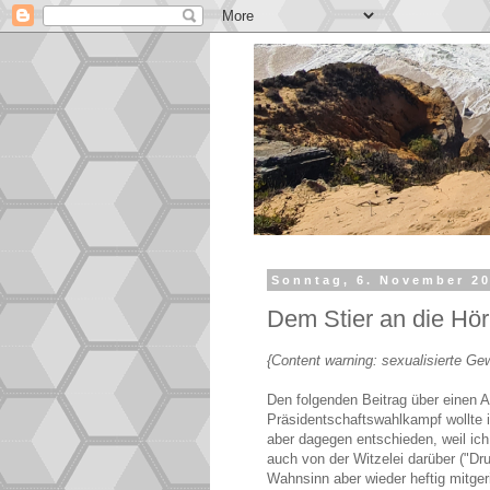
Sonntag, 6. November 2
Dem Stier an die Hör
{Content warning: sexualisierte Gew
Den folgenden Beitrag über einen A
Präsidentschaftswahlkampf wollte 
aber dagegen entschieden, weil ic
auch von der Witzelei darüber ("Dr
Wahnsinn aber wieder heftig mitger