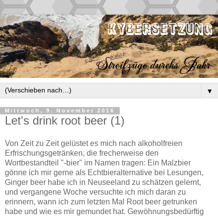
▼
Mittwoch, 9. November 2016
Let's drink root beer (1)
Von Zeit zu Zeit gelüstet es mich nach alkoholfreien
Erfrischungsgetränken, die frecherweise den
Wortbestandteil "-bier" im Namen tragen: Ein Malzbier
gönne ich mir gerne als Echtbieralternative bei Lesungen,
Ginger beer habe ich in Neuseeland zu schätzen gelernt,
und vergangene Woche versuchte ich mich daran zu
erinnern, wann ich zum letzten Mal Root beer getrunken
habe und wie es mir gemundet hat. Gewöhnungsbedürftig