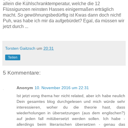
allein die Kühlschranktemperatur, welche die 12
Flüssigunzen reinsten Hasses einigermaßen erträglich
macht.
So
gewöhnungsbedürftig ist Kwas dann doch nicht!
Puh, was habe ich mir da aufgebürdet? Egal, da müssen wir
jetzt durch ...
Torsten Gaitzsch
um
20:31
Teilen
5 Kommentare:
Anonym
10. November 2016 um 22:31
Ist jetzt vong thema her nicht related, aber ich habe neulich
Dein gesamtes blog durchgelesen und mich würde sehr
interessieren, woher du die theorie hast, dass
wiederholungen in übersetzungen (aus dem englischen?)
auf jeden fall mitübersetzt werden sollen. Ich habe -
allerdings beim literarischen übersetzen - genau das