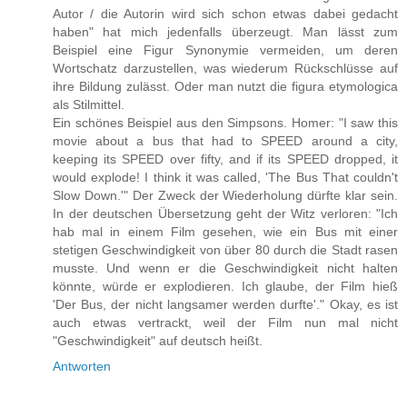
Autor / die Autorin wird sich schon etwas dabei gedacht
haben" hat mich jedenfalls überzeugt. Man lässt zum
Beispiel eine Figur Synonymie vermeiden, um deren
Wortschatz darzustellen, was wiederum Rückschlüsse auf
ihre Bildung zulässt. Oder man nutzt die figura etymologica
als Stilmittel.
Ein schönes Beispiel aus den Simpsons. Homer: "I saw this
movie about a bus that had to SPEED around a city,
keeping its SPEED over fifty, and if its SPEED dropped, it
would explode! I think it was called, 'The Bus That couldn't
Slow Down.'" Der Zweck der Wiederholung dürfte klar sein.
In der deutschen Übersetzung geht der Witz verloren: "Ich
hab mal in einem Film gesehen, wie ein Bus mit einer
stetigen Geschwindigkeit von über 80 durch die Stadt rasen
musste. Und wenn er die Geschwindigkeit nicht halten
könnte, würde er explodieren. Ich glaube, der Film hieß
'Der Bus, der nicht langsamer werden durfte'." Okay, es ist
auch etwas vertrackt, weil der Film nun mal nicht
"Geschwindigkeit" auf deutsch heißt.
Antworten