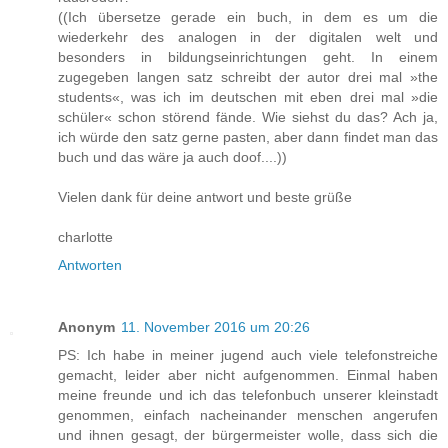
((Ich übersetze gerade ein buch, in dem es um die
wiederkehr des analogen in der digitalen welt und
besonders in bildungseinrichtungen geht. In einem
zugegeben langen satz schreibt der autor drei mal »the
students«, was ich im deutschen mit eben drei mal »die
schüler« schon störend fände. Wie siehst du das? Ach ja,
ich würde den satz gerne pasten, aber dann findet man das
buch und das wäre ja auch doof....))
Vielen dank für deine antwort und beste grüße
charlotte
Antworten
Anonym
11. November 2016 um 20:26
PS: Ich habe in meiner jugend auch viele telefonstreiche
gemacht, leider aber nicht aufgenommen. Einmal haben
meine freunde und ich das telefonbuch unserer kleinstadt
genommen, einfach nacheinander menschen angerufen
und ihnen gesagt, der bürgermeister wolle, dass sich die