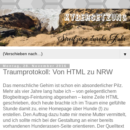
▼
Montag, 28. November 2016
Traumprotokoll: Von HTML zu NRW
Das menschliche Gehirn ist schon ein absonderlicher Pilz.
Mehr als vier Jahre lang habe ich – von gelegentlichem
Blogbeitrags-Feintuning abgesehen – keine Zeile HTML
geschrieben, doch heute brachte ich im Traum eine gefühlte
Stunde damit zu, eine Homepage über Hunde (!) zu
erstellen. Den Auftrag dazu hatte mir meine Mutter vermittelt,
und ich sollte mich bei der Gestaltung an einer bereits
vorhandenen Hunderassen-Seite orientieren. Der Quelltext