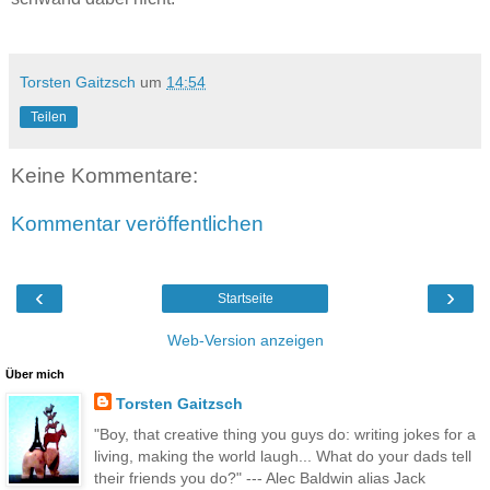
Torsten Gaitzsch
um
14:54
Teilen
Keine Kommentare:
Kommentar veröffentlichen
‹
›
Startseite
Web-Version anzeigen
Über mich
Torsten Gaitzsch
"Boy, that creative thing you guys do: writing jokes for a
living, making the world laugh... What do your dads tell
their friends you do?" --- Alec Baldwin alias Jack