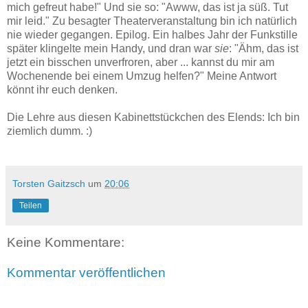
mich gefreut habe!" Und sie so: "Awww, das ist ja süß. Tut
mir leid." Zu besagter Theaterveranstaltung bin ich natürlich
nie wieder gegangen. Epilog. Ein halbes Jahr der Funkstille
später klingelte mein Handy, und dran war
sie
: "Ähm, das ist
jetzt ein bisschen unverfroren, aber ... kannst du mir am
Wochenende bei einem Umzug helfen?" Meine Antwort
könnt ihr euch denken.
Die Lehre aus diesen Kabinettstückchen des Elends: Ich bin
ziemlich dumm. :)
Torsten Gaitzsch
um
20:06
Teilen
Keine Kommentare:
Kommentar veröffentlichen