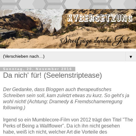
▼
Sonntag, 20. November 2016
Da nich' für! (Seelenstriptease)
Der Gedanke, dass Bloggen auch therapeutisches
Schreiben sein soll, kam zuletzt etwas zu kurz. So geht's ja
wohl nicht! (Achtung: Dramedy & Fremdschamerregung
following.)
Irgend so ein Mumblecore-Film von 2012 trägt den Titel "The
Perks of Being a Wallflower". Da ich ihn nicht gesehen
habe, weiß ich nicht, welcher Art die Vorteile des