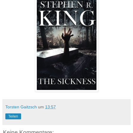
Torsten Gaitzsch
um
13:57
Teilen
Keine Kommentare: