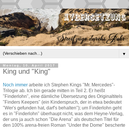
▼
Montag, 10. April 2017
King und "King"
Noch immer
arbeite ich Stephen Kings "Mr. Mercedes"-
Trilogie ab. Ich bin gerade mitten in Teil 2. Er heißt
"Finderlohn", eine dämliche Übersetzung des Originaltitels
"Finders Keepers" (ein Kinderspruch, der in etwa bedeutet
"Wer's gefunden hat, darf's behalten"); um Finderlohn geht
es in "Finderlohn" überhaupt nicht, was dem Heyne-Verlag,
der uns ja auch schon "Die Arena" als deutschen Titel für
den 100% arena-freien Roman "Under the Dome" bescherte