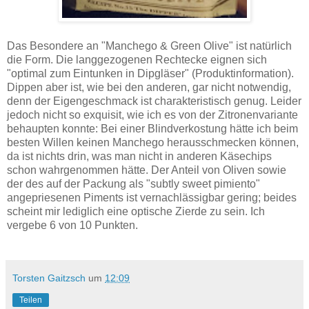
Das Besondere an "Manchego & Green Olive" ist natürlich
die Form. Die langgezogenen Rechtecke eignen sich
"optimal zum Eintunken in Dipgläser" (Produktinformation).
Dippen aber ist, wie bei den anderen, gar nicht notwendig,
denn der Eigengeschmack ist charakteristisch genug. Leider
jedoch nicht so exquisit, wie ich es von der Zitronenvariante
behaupten konnte: Bei einer Blindverkostung hätte ich beim
besten Willen keinen Manchego herausschmecken können,
da ist nichts drin, was man nicht in anderen Käsechips
schon wahrgenommen hätte. Der Anteil von Oliven sowie
der des auf der Packung als "subtly sweet pimiento"
angepriesenen Piments ist vernachlässigbar gering; beides
scheint mir lediglich eine optische Zierde zu sein. Ich
vergebe 6 von 10 Punkten.
Torsten Gaitzsch
um
12:09
Teilen