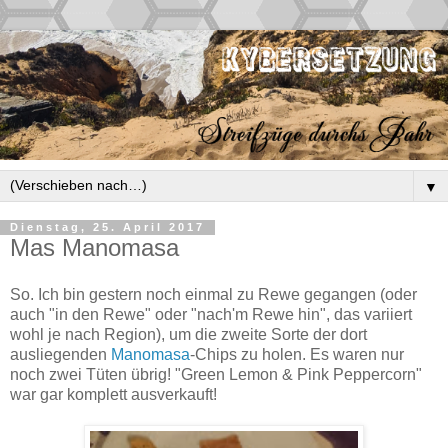
▼
Dienstag, 25. April 2017
Mas Manomasa
So. Ich bin gestern noch einmal zu Rewe gegangen (oder
auch "in den Rewe" oder "nach'm Rewe hin", das variiert
wohl je nach Region), um die zweite Sorte der dort
ausliegenden
Manomasa
-Chips zu holen. Es waren nur
noch zwei Tüten übrig! "Green Lemon & Pink Peppercorn"
war gar komplett ausverkauft!