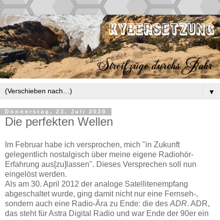
▼
Donnerstag, 23. Juli 2020
Die perfekten Wellen
Im Februar habe ich versprochen, mich "in Zukunft
gelegentlich nostalgisch über meine eigene Radiohör-
Erfahrung aus[zu]lassen". Dieses Versprechen soll nun
eingelöst werden.
Als am 30. April 2012 der analoge Satellitenempfang
abgeschaltet wurde, ging damit nicht nur eine Fernseh-,
sondern auch eine Radio-Ära zu Ende: die des
ADR
. ADR,
das steht für Astra Digital Radio und war Ende der 90er ein