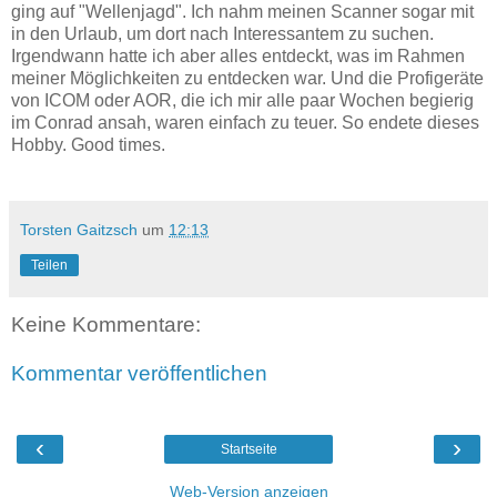
ging auf "Wellenjagd". Ich nahm meinen Scanner sogar mit
in den Urlaub, um dort nach Interessantem zu suchen.
Irgendwann hatte ich aber alles entdeckt, was im Rahmen
meiner Möglichkeiten zu entdecken war. Und die Profigeräte
von ICOM oder AOR, die ich mir alle paar Wochen begierig
im Conrad ansah, waren einfach zu teuer. So endete dieses
Hobby. Good times.
Torsten Gaitzsch
um
12:13
Teilen
Keine Kommentare:
Kommentar veröffentlichen
‹
›
Startseite
Web-Version anzeigen