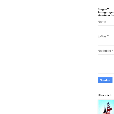
Fragen?
Anregunge
Verwünsch
Name
E-Mail
*
Nachricht
*
Über mich