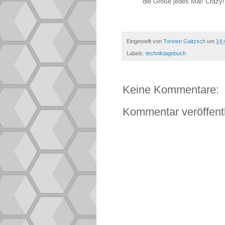
die Größe jedes Mal! Crazy!
Eingestellt von
Torsten Gaitzsch
um
14:
Labels:
techniktagebuch
Keine Kommentare:
Kommentar veröffent