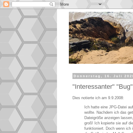
Donnerstag, 16. Juli 202
"Interessanter" "Bug"
Dies notierte ich am 9.9.2008:
Ich hatte eine JPG-Datei au
wollte. Nachdem ich das get
Dateigröße anzeigen lassen,
groß! Ich kopierte sie auf di
funktioniert. Doch wenn ich