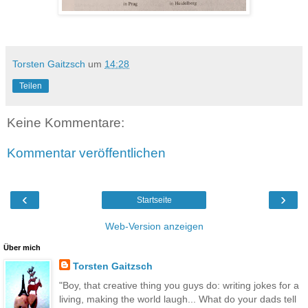
Torsten Gaitzsch
um
14:28
Teilen
Keine Kommentare:
Kommentar veröffentlichen
‹
›
Startseite
Web-Version anzeigen
Über mich
Torsten Gaitzsch
"Boy, that creative thing you guys do: writing jokes for a
living, making the world laugh... What do your dads tell