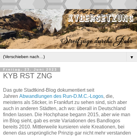
▼
Freitag, 23. Juni 2023
KYB RST ZNG
Das gute Stadtkind-Blog dokumentiert seit
Jahren
Abwandlungen des Run-D.M.C.-Logos
, die,
meistens als Sticker, in Frankfurt zu sehen sind, sich aber
auch in anderen Städten, ach wo: überall in Deutschland
finden lassen. Die Hochphase begann 2015, aber wie man
im Blog sieht, gab es erste Variationen des Bandlogos
bereits 2010. Mittlerweile kursieren viele Kreationen, bei
denen das ursprüngliche Prinzip gar nicht mehr verstanden