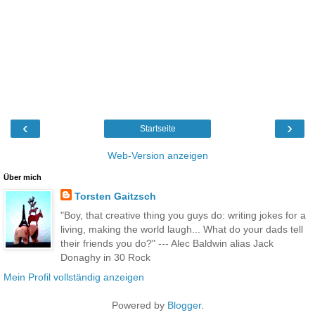
‹
›
Startseite
Web-Version anzeigen
Über mich
Torsten Gaitzsch
"Boy, that creative thing you guys do: writing jokes for a
living, making the world laugh... What do your dads tell
their friends you do?" --- Alec Baldwin alias Jack
Donaghy in 30 Rock
Mein Profil vollständig anzeigen
Powered by
Blogger
.