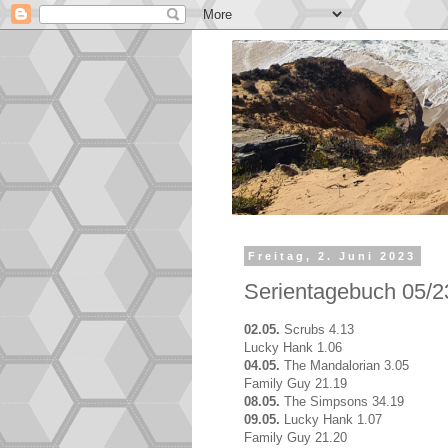
Freitag, 2. Juni 2023
Serientagebuch 05/2
02.05.
Scrubs 4.13
Lucky Hank 1.06
04.05.
The Mandalorian 3.05
Family Guy 21.19
08.05.
The Simpsons 34.19
09.05.
Lucky Hank 1.07
Family Guy 21.20