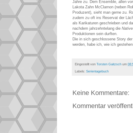
Jahre zu. Dem Ensemble, allen vo
Lakota Zahn McClarnon (neben Rob
Produzent), sieht man gerne zu. Rai
zudem zu oft ins Reservat der Läch
als Karikaturen geschrieben und dar
nachdem jahrzehntelang die
Native
Produktionen sein durften.
Die in sich geschlossene Story der
werden, habe ich, wie ich gestehe
Eingestellt von
Torsten Gaitzsch
um
08:
Labels:
Serientagebuch
Keine Kommentare:
Kommentar veröffent