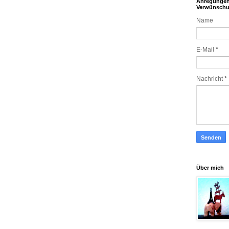
Anregunge
Verwünsch
Name
E-Mail
*
Nachricht
*
Über mich