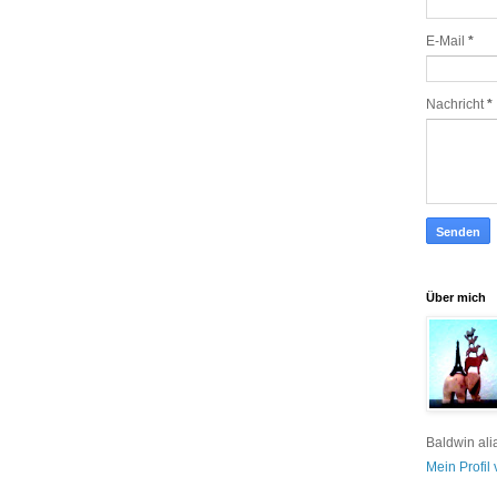
E-Mail
*
Nachricht
*
Über mich
Baldwin ali
Mein Profil