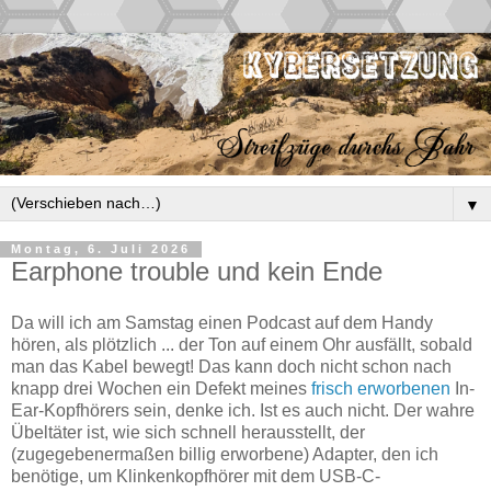
▼
Montag, 6. Juli 2026
Earphone trouble und kein Ende
Da will ich am Samstag einen Podcast auf dem Handy
hören, als plötzlich ... der Ton auf einem Ohr ausfällt, sobald
man das Kabel bewegt! Das kann doch nicht schon nach
knapp drei Wochen ein Defekt meines
frisch erworbenen
In-
Ear-Kopfhörers sein, denke ich. Ist es auch nicht. Der wahre
Übeltäter ist, wie sich schnell herausstellt, der
(zugegebenermaßen billig erworbene) Adapter, den ich
benötige, um Klinkenkopfhörer mit dem USB-C-