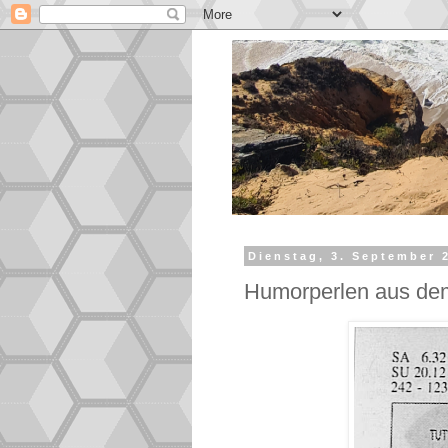
Dienstag, 3. September 
Humorperlen aus dem