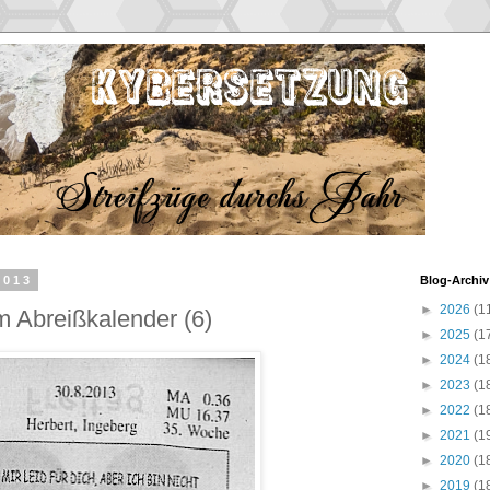
2013
Blog-Archiv
►
2026
(1
 Abreißkalender (6)
►
2025
(1
►
2024
(1
►
2023
(1
►
2022
(1
►
2021
(1
►
2020
(1
►
2019
(1