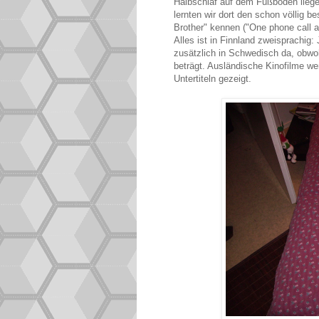
Halbschlaf auf dem Fußboden liege
lernten wir dort den schon völlig 
Brother" kennen ("One phone call an
Alles ist in Finnland zweisprachig:
zusätzlich in Schwedisch da, obwo
beträgt. Ausländische Kinofilme we
Untertiteln gezeigt.