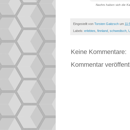
Nachts haben sich die Ka
Eingestellt von
Torsten Gaitzsch
um
11:
Labels:
erlebtes
,
finnland
,
schwedisch
,
U
Keine Kommentare:
Kommentar veröffent