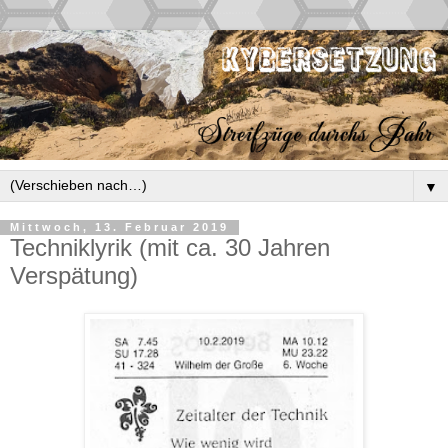
▼
Mittwoch, 13. Februar 2019
Techniklyrik (mit ca. 30 Jahren
Verspätung)