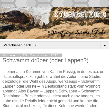
▼
Mittwoch, 29. Dezember 2021
Schwamm drüber (oder Lappen?)
In einer alten Kolumne von Kathrin Passig, in der es u.a. um
Haushaltspraktiken geht, erwähnt die Autorin eine Studie,
derzufolge "die Wahl des Abspülwerkzeugs – Schwamm,
Lappen oder Bürste – in Deutschland stark vom Wohnort
abhängt. Also Bayern – Lappen, Schwaben – Schwamm,
Rheinland – Bürste oder vielleicht auch ganz anders, ich
habe mir die Details leider nicht gemerkt und konnte die
Studie nicht rechtzeitig für diese Kolumne wiederfinden.