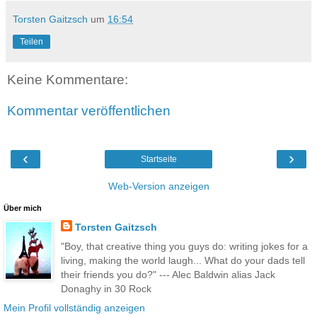
Torsten Gaitzsch
um
16:54
Teilen
Keine Kommentare:
Kommentar veröffentlichen
‹
›
Startseite
Web-Version anzeigen
Über mich
Torsten Gaitzsch
"Boy, that creative thing you guys do: writing jokes for a
living, making the world laugh... What do your dads tell
their friends you do?" --- Alec Baldwin alias Jack
Donaghy in 30 Rock
Mein Profil vollständig anzeigen