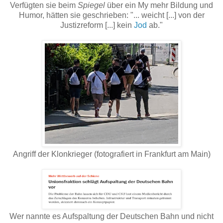
Verfügten sie beim
Spiegel
über ein My mehr Bildung und
Humor, hätten sie geschrieben: "... weicht [...] von der
Justizreform [...] kein
Jod
ab."
Angriff der Klonkrieger (fotografiert in Frankfurt am Main)
Wer nannte es Aufspaltung der Deutschen Bahn und nicht