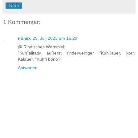
Teilen
1 Kommentar:
nömix
29. Juli 2023 um 16:29
@ Rindisches Wortspiel:
"Kuh"alitativ äußerst rinderwertiger "Kuh"lauer, korr.
Kalauer. "Kuh"i bono?
Antworten