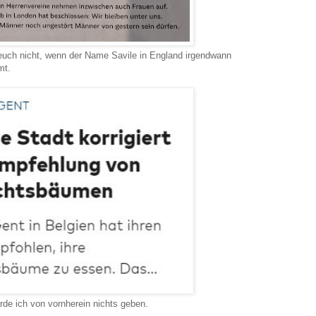
 euch nicht, wenn der Name Savile in England irgendwann
mt.
e ich von vornherein nichts geben.