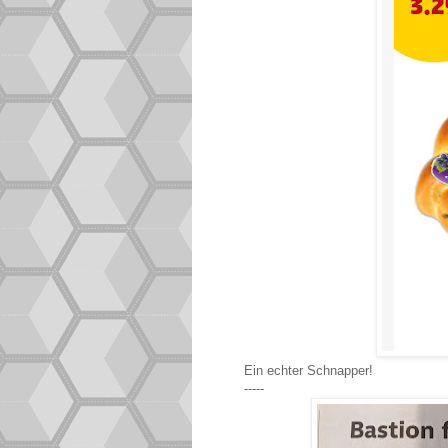
Ein echter Schnapper!
-----