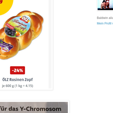
Baldwin ali
Mein Profil