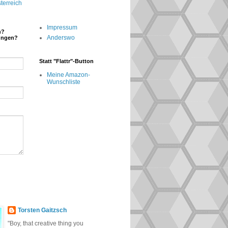
terreich
Impressum
n?
Anderswo
ungen?
Statt "Flattr"-Button
Meine Amazon-
Wunschliste
Torsten Gaitzsch
"Boy, that creative thing you