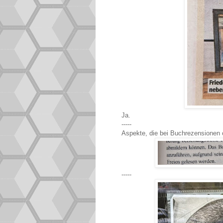
Ja.
-----
Aspekte, die bei Buchrezensionen o
-----