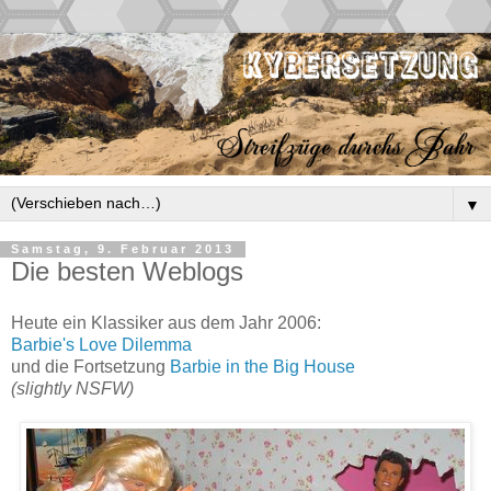
▼
Samstag, 9. Februar 2013
Die besten Weblogs
Heute ein Klassiker aus dem Jahr 2006:
Barbie's Love Dilemma
und die Fortsetzung
Barbie in the Big House
(slightly NSFW)