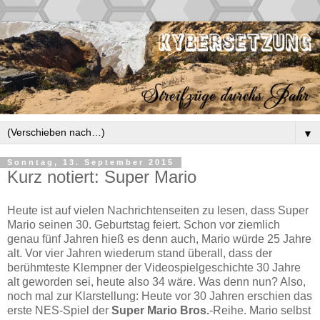
▼
Sonntag, 13. September 2015
Kurz notiert: Super Mario
Heute ist auf vielen Nachrichtenseiten zu lesen, dass Super
Mario seinen 30. Geburtstag feiert. Schon vor ziemlich
genau fünf Jahren hieß es denn auch, Mario würde 25 Jahre
alt. Vor vier Jahren wiederum stand überall, dass der
berühmteste Klempner der Videospielgeschichte 30 Jahre
alt geworden sei, heute also 34 wäre. Was denn nun? Also,
noch mal zur Klarstellung: Heute vor 30 Jahren erschien das
erste NES-Spiel der
Super Mario Bros.
-Reihe. Mario selbst