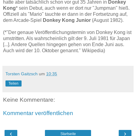
hatte aber tatsächlich schon vor gut 35 Jahren in
Donkey
Kong
* sein Debut, auch wenn er dort nur "Jumpman" hieß.
Offiziell als "Mario" tauchte er dann in der Fortsetzung auf,
dem Arcade-Spiel
Donkey Kong Junior
(August 1982).
(
*"Der genaue Veröffentlichungstermin von Donkey Kong ist
umstritten. Als wahrscheinlich gilt der 9. Juli 1981 für Japan
[...]. Andere Quellen hingegen gehen von Ende Juni aus.
Auch wird der 10. Oktober genannt." Wikipedia)
Torsten Gaitzsch
um
10:35
Teilen
Keine Kommentare:
Kommentar veröffentlichen
‹
›
Startseite