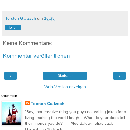
Torsten Gaitzsch
um
16:38
Teilen
Keine Kommentare:
Kommentar veröffentlichen
‹
›
Startseite
Web-Version anzeigen
Über mich
Torsten Gaitzsch
"Boy, that creative thing you guys do: writing jokes for a
living, making the world laugh... What do your dads tell
their friends you do?" --- Alec Baldwin alias Jack
Donaghy in 30 Rock