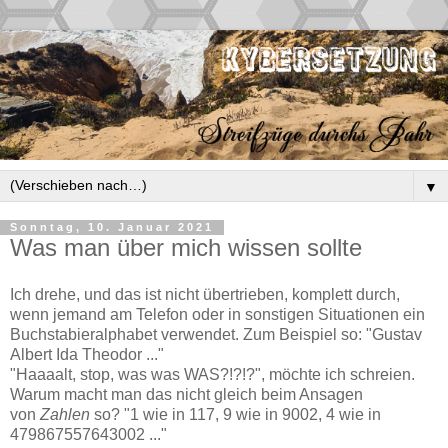
▼
Sonntag, 10. Januar 2021
Was man über mich wissen sollte
Ich drehe, und das ist nicht übertrieben, komplett durch,
wenn jemand am Telefon oder in sonstigen Situationen ein
Buchstabieralphabet verwendet. Zum Beispiel so: "Gustav
Albert Ida Theodor ..."
"Haaaalt, stop, was was WAS?!?!?", möchte ich schreien.
Warum macht man das nicht gleich beim Ansagen
von
Zahlen
so? "1 wie in 117, 9 wie in 9002, 4 wie in
479867557643002 ..."