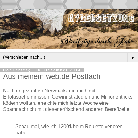
▼
Donnerstag, 18. Dezember 2014
Aus meinem web.de-Postfach
Nach ungezählten Nervmails, die mich mit
Erfolgsgeheimnissen, Gewinnstrategien und Millionentricks
ködern wollten, erreichte mich letzte Woche eine
Spamnachricht mit dieser erfrischend anderen Betreffzeile:
Schau mal, wie ich 1200$ beim Roulette verloren
habe…