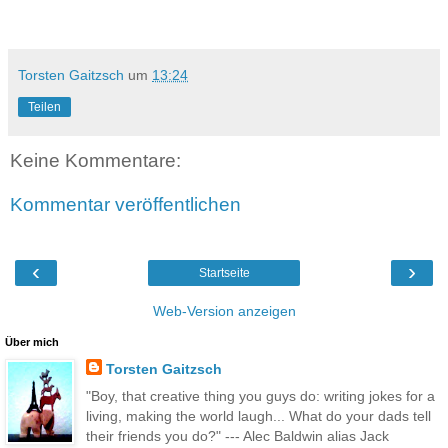
Torsten Gaitzsch
um
13:24
Teilen
Keine Kommentare:
Kommentar veröffentlichen
‹
›
Startseite
Web-Version anzeigen
Über mich
Torsten Gaitzsch
"Boy, that creative thing you guys do: writing jokes for a
living, making the world laugh... What do your dads tell
their friends you do?" --- Alec Baldwin alias Jack