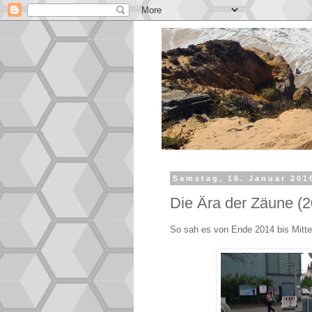
Samstag, 16. Januar 201
Die Ära der Zäune (
So sah es von Ende 2014 bis Mitte 