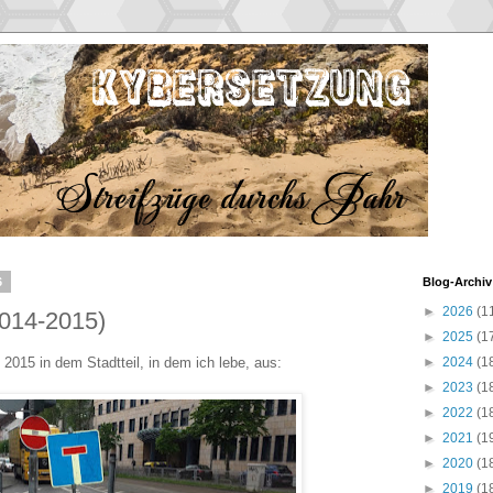
6
Blog-Archiv
►
2026
(1
2014-2015)
►
2025
(1
2015 in dem Stadtteil, in dem ich lebe, aus:
►
2024
(1
►
2023
(1
►
2022
(1
►
2021
(1
►
2020
(1
►
2019
(1