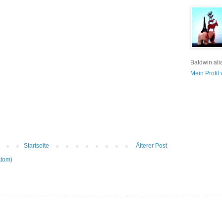
Baldwin ali
Mein Profil
Startseite
Älterer Post
Atom)