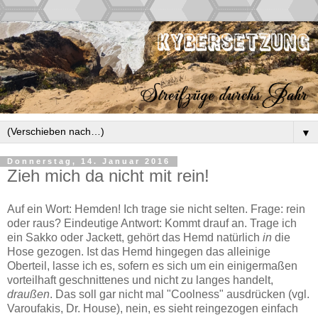
▼
Donnerstag, 14. Januar 2016
Zieh mich da nicht mit rein!
Auf ein Wort: Hemden! Ich trage sie nicht selten. Frage: rein
oder raus? Eindeutige Antwort: Kommt drauf an. Trage ich
ein Sakko oder Jackett, gehört das Hemd natürlich
in
die
Hose gezogen. Ist das Hemd hingegen das alleinige
Oberteil, lasse ich es, sofern es sich um ein einigermaßen
vorteilhaft geschnittenes und nicht zu langes handelt,
draußen
. Das soll gar nicht mal "Coolness" ausdrücken (vgl.
Varoufakis, Dr. House), nein, es sieht reingezogen einfach