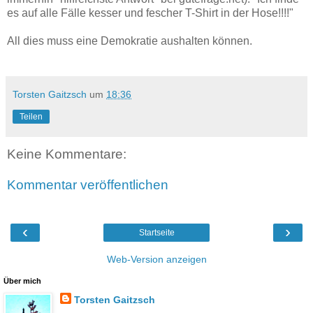
es auf alle Fälle kesser und fescher T-Shirt in der Hose!!!!"
All dies muss eine Demokratie aushalten können.
Torsten Gaitzsch
um
18:36
Teilen
Keine Kommentare:
Kommentar veröffentlichen
‹
›
Startseite
Web-Version anzeigen
Über mich
Torsten Gaitzsch