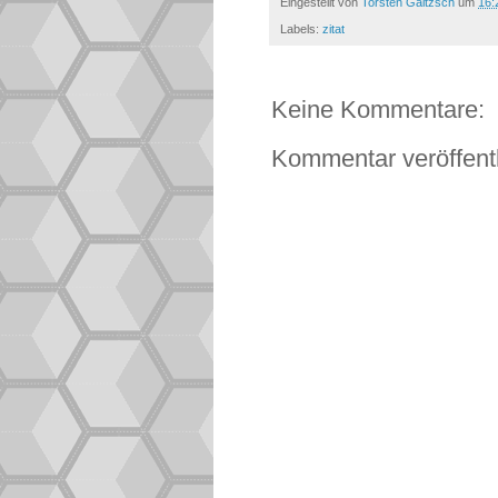
Eingestellt von
Torsten Gaitzsch
um
16:
Labels:
zitat
Keine Kommentare:
Kommentar veröffent