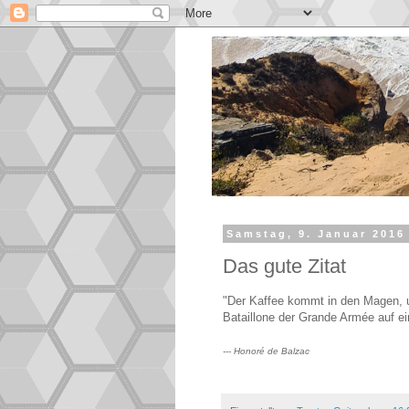
Samstag, 9. Januar 2016
Das gute Zitat
"Der Kaffee kommt in den Magen, u
Bataillone der Grande Armée auf ei
--- Honoré de Balzac