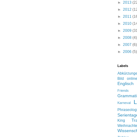
►
2013
(2
►
2012
(1
►
2011
(1
►
2010
(1
►
2009
(3
►
2008
(4)
►
2007
(6)
►
2006
(5)
Labels
Abkürzung
Bild onlin
Englisch
Friends
Grammati
L
Karneval
Phraseolog
Serienta
Tr
King
Weihnacht
Wissensch