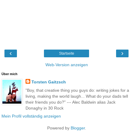
‹
›
Startseite
Web-Version anzeigen
Über mich
Torsten Gaitzsch
"Boy, that creative thing you guys do: writing jokes for a
living, making the world laugh... What do your dads tell
their friends you do?" --- Alec Baldwin alias Jack
Donaghy in 30 Rock
Mein Profil vollständig anzeigen
Powered by
Blogger
.