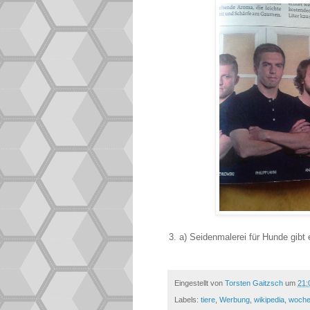
3. a) Seidenmalerei für Hunde gibt 
Eingestellt von
Torsten Gaitzsch
um
21:
Labels:
tiere
,
Werbung
,
wikipedia
,
woche