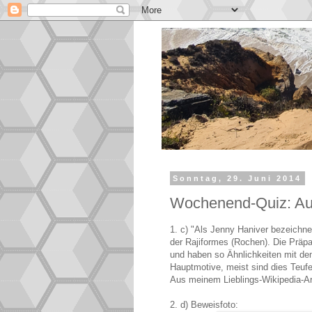
Sonntag, 29. Juni 2014
Wochenend-Quiz: Au
1. c) "Als Jenny Haniver bezeichne
der Rajiformes (Rochen). Die Präpa
und haben so Ähnlichkeiten mit de
Hauptmotive, meist sind dies Teuf
Aus meinem Lieblings-Wikipedia-Ar
2. d) Beweisfoto: