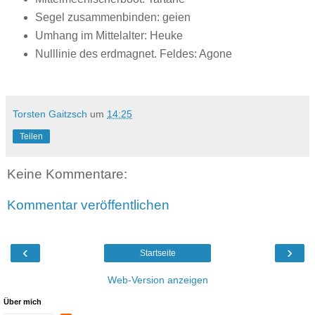
Segel zusammenbinden: geien
Umhang im Mittelalter: Heuke
Nulllinie des erdmagnet. Feldes: Agone
Torsten Gaitzsch
um
14:25
Teilen
Keine Kommentare:
Kommentar veröffentlichen
‹
›
Startseite
Web-Version anzeigen
Über mich