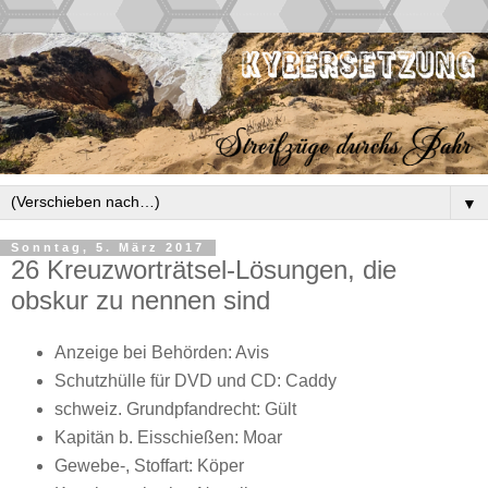
▼
Sonntag, 5. März 2017
26 Kreuzworträtsel-Lösungen, die
obskur zu nennen sind
Anzeige bei Behörden: Avis
Schutzhülle für DVD und CD: Caddy
schweiz. Grundpfandrecht: Gült
Kapitän b. Eisschießen: Moar
Gewebe-, Stoffart: Köper