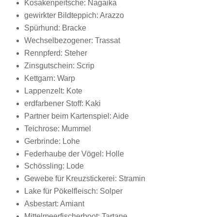
Kosakenpeitsche: Nagaika
gewirkter Bildteppich: Arazzo
Spürhund: Bracke
Wechselbezogener: Trassat
Rennpferd: Steher
Zinsgutschein: Scrip
Kettgarn: Warp
Lappenzelt: Kote
erdfarbener Stoff: Kaki
Partner beim Kartenspiel: Aide
Teichrose: Mummel
Gerbrinde: Lohe
Federhaube der Vögel: Holle
Schössling: Lode
Gewebe für Kreuzstickerei: Stramin
Lake für Pökelfleisch: Solper
Asbestart: Amiant
Mittelmeerfischerboot: Tartane