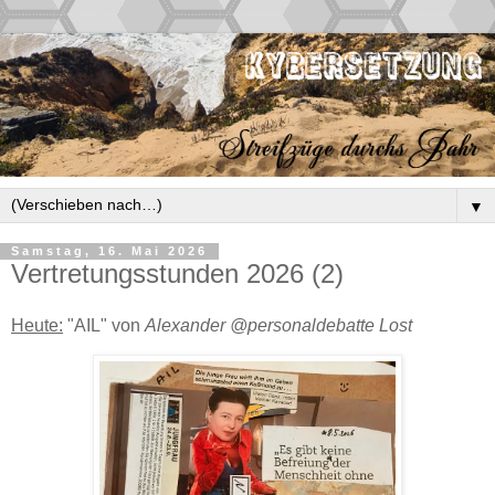
▼
Samstag, 16. Mai 2026
Vertretungsstunden 2026 (2)
Heute:
"AIL" von
Alexander @personaldebatte Lost