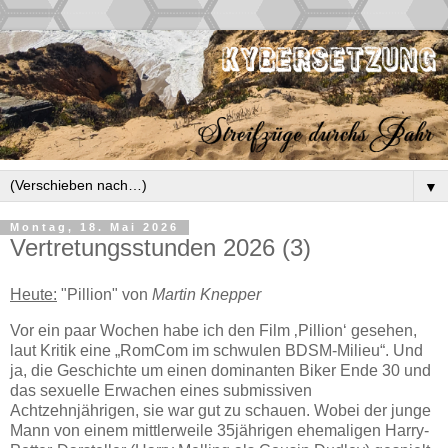
▼
Montag, 18. Mai 2026
Vertretungsstunden 2026 (3)
Heute:
"Pillion" von
Martin Knepper
Vor ein paar Wochen habe ich den Film ‚Pillion‘ gesehen,
laut Kritik eine „RomCom im schwulen BDSM-Milieu“. Und
ja, die Geschichte um einen dominanten Biker Ende 30 und
das sexuelle Erwachen eines submissiven
Achtzehnjährigen, sie war gut zu schauen. Wobei der junge
Mann von einem mittlerweile 35jährigen ehemaligen Harry-