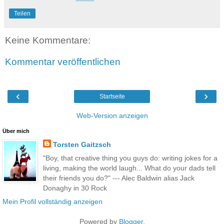
Teilen
Keine Kommentare:
Kommentar veröffentlichen
‹
›
Startseite
Web-Version anzeigen
Über mich
Torsten Gaitzsch
"Boy, that creative thing you guys do: writing jokes for a
living, making the world laugh... What do your dads tell
their friends you do?" --- Alec Baldwin alias Jack
Donaghy in 30 Rock
Mein Profil vollständig anzeigen
Powered by
Blogger
.