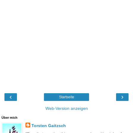
‹
›
Startseite
Web-Version anzeigen
Über mich
Torsten Gaitzsch