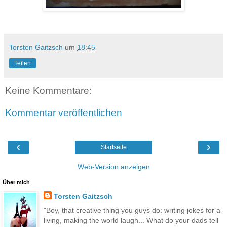
Torsten Gaitzsch
um
18:45
Teilen
Keine Kommentare:
Kommentar veröffentlichen
‹
›
Startseite
Web-Version anzeigen
Über mich
Torsten Gaitzsch
"Boy, that creative thing you guys do: writing jokes for a
living, making the world laugh... What do your dads tell